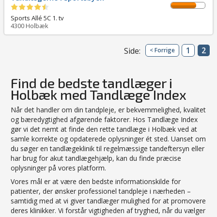
Sports Allé 5C 1. tv
4300
Holbæk
1
2
Side:
< Forrige
Find de bedste tandlæger i
Holbæk med Tandlæge Index
Når det handler om din tandpleje, er bekvemmelighed, kvalitet
og bæredygtighed afgørende faktorer. Hos Tandlæge Index
gør vi det nemt at finde den rette tandlæge i Holbæk ved at
samle korrekte og opdaterede oplysninger ét sted. Uanset om
du søger en tandlægeklinik til regelmæssige tandeftersyn eller
har brug for akut tandlægehjælp, kan du finde præcise
oplysninger på vores platform.
Vores mål er at være den bedste informationskilde for
patienter, der ønsker professionel tandpleje i nærheden –
samtidig med at vi giver tandlæger mulighed for at promovere
deres klinikker. Vi forstår vigtigheden af tryghed, når du vælger