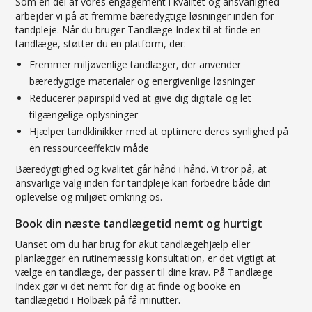
Som en del af vores engagement i kvalitet og ansvarlighed
arbejder vi på at fremme bæredygtige løsninger inden for
tandpleje. Når du bruger Tandlæge Index til at finde en
tandlæge, støtter du en platform, der:
Fremmer miljøvenlige tandlæger, der anvender
bæredygtige materialer og energivenlige løsninger
Reducerer papirspild ved at give dig digitale og let
tilgængelige oplysninger
Hjælper tandklinikker med at optimere deres synlighed på
en ressourceeffektiv måde
Bæredygtighed og kvalitet går hånd i hånd. Vi tror på, at
ansvarlige valg inden for tandpleje kan forbedre både din
oplevelse og miljøet omkring os.
Book din næste tandlægetid nemt og hurtigt
Uanset om du har brug for akut tandlægehjælp eller
planlægger en rutinemæssig konsultation, er det vigtigt at
vælge en tandlæge, der passer til dine krav. På Tandlæge
Index gør vi det nemt for dig at finde og booke en
tandlægetid i Holbæk på få minutter.