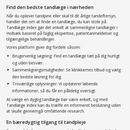
Find den bedste tandlæge i nærheden
Når du oplever tandpine eller skal til dit årlige tandeftersyn,
handler det om at finde en tandlæge, du kan stole på.
Tandlæge Index gør det enkelt at sammenligne tandlæger i
Holbæk baseret på faglig ekspertise, patientanmeldelser og
tilgængelige behandlinger.
Vores platform giver dig fordele såsom:
Brugervenlig søgning: Find en tandlæge tæt på dig hurtigt
og uden besvær.
Sammenligningsmuligheder: Se klinikkernes tilbud og vælg
den bedste løsning for dig.
Troværdige oplysninger: Vi opdaterer løbende
informationer, så du får en pålidelig oversigt.
At vælge en dygtig tandlæge bør være enkelt, og med
Tandlæge Index kan du træffe en informeret beslutning uden
at skulle gennemgå omfattende research.
En bæredygtig tilgang til tandpleje