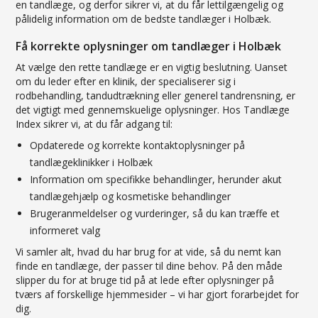
en tandlæge, og derfor sikrer vi, at du får lettilgængelig og
pålidelig information om de bedste tandlæger i Holbæk.
Få korrekte oplysninger om tandlæger i Holbæk
At vælge den rette tandlæge er en vigtig beslutning. Uanset
om du leder efter en klinik, der specialiserer sig i
rodbehandling, tandudtrækning eller generel tandrensning, er
det vigtigt med gennemskuelige oplysninger. Hos Tandlæge
Index sikrer vi, at du får adgang til:
Opdaterede og korrekte kontaktoplysninger på
tandlægeklinikker i Holbæk
Information om specifikke behandlinger, herunder akut
tandlægehjælp og kosmetiske behandlinger
Brugeranmeldelser og vurderinger, så du kan træffe et
informeret valg
Vi samler alt, hvad du har brug for at vide, så du nemt kan
finde en tandlæge, der passer til dine behov. På den måde
slipper du for at bruge tid på at lede efter oplysninger på
tværs af forskellige hjemmesider – vi har gjort forarbejdet for
dig.