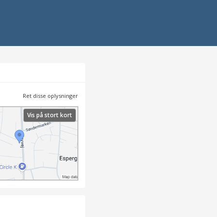
Ret disse oplysninger
Vis på stort kort