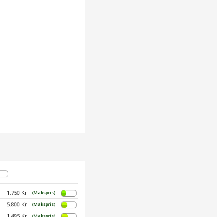
1.750 Kr
(Makspris)
5.800 Kr
(Makspris)
1.495 Kr
(Makspris)