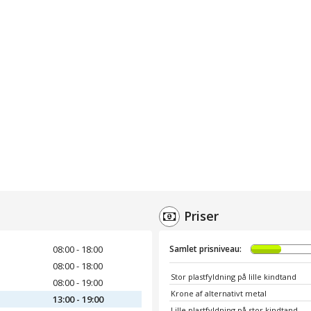
Priser
08:00 - 18:00
Samlet prisniveau:
08:00 - 18:00
Stor plastfyldning på lille kindtand
08:00 - 19:00
Krone af alternativt metal
13:00 - 19:00
Lille plastfyldning på stor kindtand