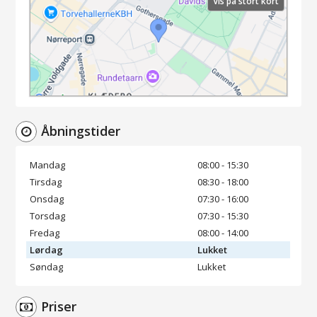
Vis på stort kort
Åbningstider
Mandag
08:00 - 15:30
Tirsdag
08:30 - 18:00
Onsdag
07:30 - 16:00
Torsdag
07:30 - 15:30
Fredag
08:00 - 14:00
Lørdag
Lukket
Søndag
Lukket
Priser