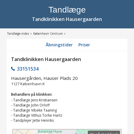
Tandlæge
Tandklinikken Hausergaarden
Tandlæge-index
København Centrum
Åbningstider
Priser
Tandklinikken Hausergaarden
33151534
Hausergården, Hauser Plads 20
1127
København K
Behandlere på klinikken:
-
Tandlæge Jens Kristiansen
-
Tandlæge John Orloff
-
Tandlæge Vibeke Taaning
-
Tandlæge Vithus Torke Hartz
-
Tandplejer Jette Henriks