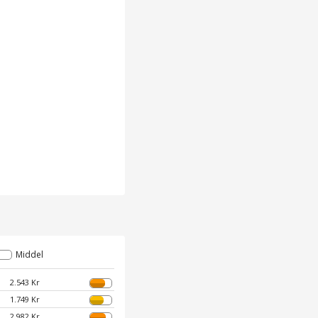
Middel
2.543 Kr
1.749 Kr
2.982 Kr