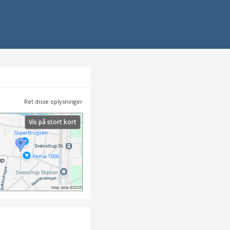
Ret disse oplysninger
Vis på stort kort