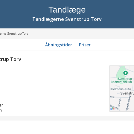
Tandlæge
Tandlægerne Svenstrup Torv
erne Svenstrup Torv
Åbningstider
Priser
rup Torv
en
lm