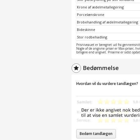
Krone af ædelmetallegering
Porcelænskrone
Brobehandling af ædelmetallegering
Bideskinne
Stor rodbehadling
Prisniveauet er beregnet ud fra gennemsnitt
Nogle af de angivne priser er Max-priser, hv
billigere end angivet. Priserne er sidst opd
Bedømmelse
Hvordan vil du vurdere tandlægen?
Bedøm tandlægen