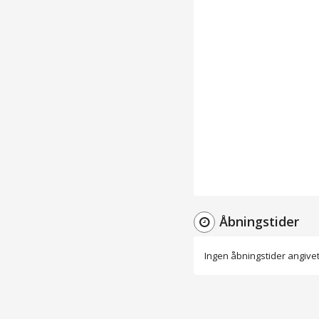
Åbningstider
Ingen åbningstider angive