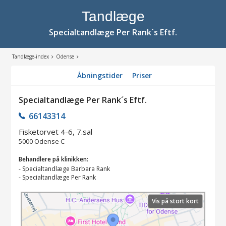
Tandlæge
Specialtandlæge Per Rank´s Eftf.
Tandlæge-index
Odense
Åbningstider
Priser
Specialtandlæge Per Rank´s Eftf.
66143314
Fisketorvet 4-6, 7.sal
5000
Odense C
Behandlere på klinikken:
-
Specialtandlæge Barbara Rank
-
Specialtandlæge Per Rank
Vis på stort kort