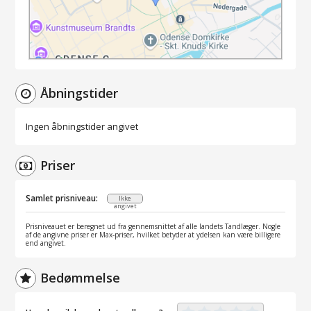
Åbningstider
Ingen åbningstider angivet
Priser
Samlet prisniveau:
Ikke
angivet
Prisniveauet er beregnet ud fra gennemsnittet af alle landets Tandlæger. Nogle
af de angivne priser er Max-priser, hvilket betyder at ydelsen kan være billigere
end angivet.
Bedømmelse