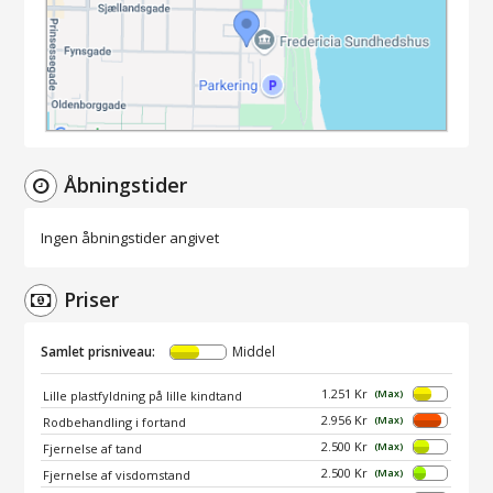
Åbningstider
Ingen åbningstider angivet
Priser
Samlet prisniveau:
Middel
1.251 Kr
(Max)
Lille plastfyldning på lille kindtand
2.956 Kr
(Max)
Rodbehandling i fortand
2.500 Kr
(Max)
Fjernelse af tand
2.500 Kr
(Max)
Fjernelse af visdomstand