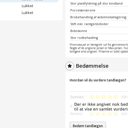
Stor plastfyldning på stor kindtand
Lukket
Porcelænskrone
Lukket
Brobehandling af ædelmetallegering
Stift inkl. røntgenbilleder
Bideskinne
Stor rodbehadling
Prisniveauet er beregnet ud fra gennemsnitt
Nogle af de angivne priser er Max-priser, hv
billigere end angivet. Priserne er sidst opd
Bedømmelse
Hvordan vil du vurdere tandlægen?
Bedøm tandlægen