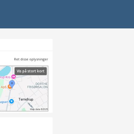
Ret disse oplysninger
Vis på stort kort