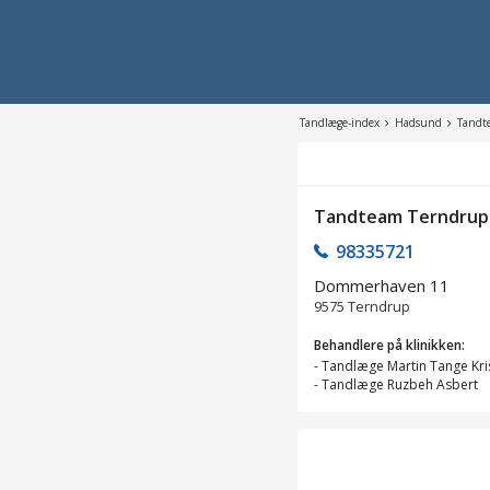
Tandlæge-index
Hadsund
Tandt
Tandteam Terndrup
98335721
Dommerhaven 11
9575
Terndrup
Behandlere på klinikken:
-
Tandlæge Martin Tange Kri
-
Tandlæge Ruzbeh Asbert