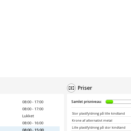
Priser
08:00 - 17:00
Samlet prisniveau:
08:00 - 17:00
Stor plastfyldning på lille kindtand
Lukket
Krone af alternativt metal
08:00 - 16:00
Lille plastfyldning på stor kindtand
08:00 - 15:00