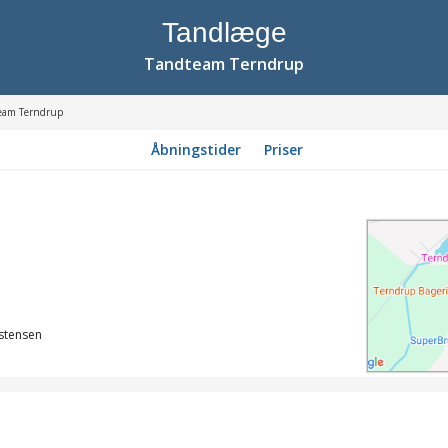
Tandlæge
Tandteam Terndrup
eam Terndrup
Åbningstider
Priser
stensen