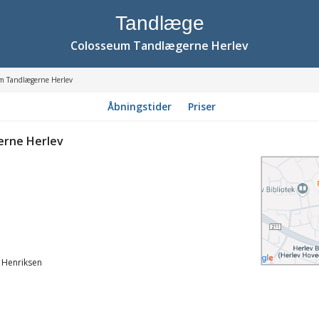
Tandlæge
Colosseum Tandlægerne Herlev
m Tandlægerne Herlev
Åbningstider
Priser
rne Herlev
 Henriksen