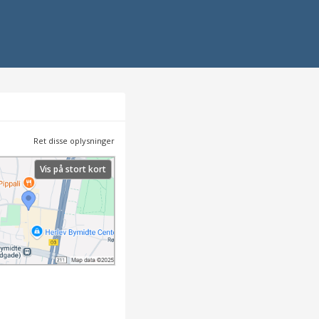
Ret disse oplysninger
Vis på stort kort