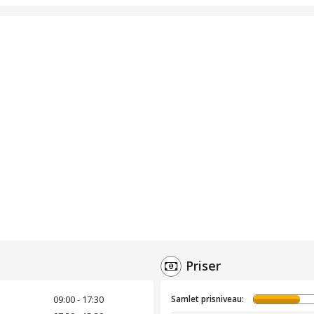
Priser
09:00 - 17:30
Samlet prisniveau: