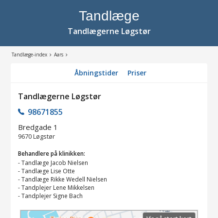
Tandlæge
Tandlægerne Løgstør
Tandlæge-index
Aars
Åbningstider
Priser
Tandlægerne Løgstør
98671855
Bredgade 1
9670
Løgstør
Behandlere på klinikken:
-
Tandlæge Jacob Nielsen
-
Tandlæge Lise Otte
-
Tandlæge Rikke Wedell Nielsen
-
Tandplejer Lene Mikkelsen
-
Tandplejer Signe Bach