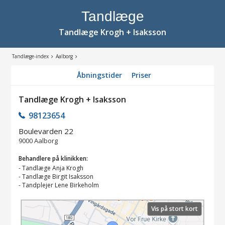
Tandlæge
Tandlæge Krogh + Isaksson
Tandlæge-index
Aalborg
Åbningstider
Priser
Tandlæge Krogh + Isaksson
98123654
Boulevarden 22
9000
Aalborg
Behandlere på klinikken:
-
Tandlæge Anja Krogh
-
Tandlæge Birgit Isaksson
-
Tandplejer Lene Birkeholm
Vis på stort kort