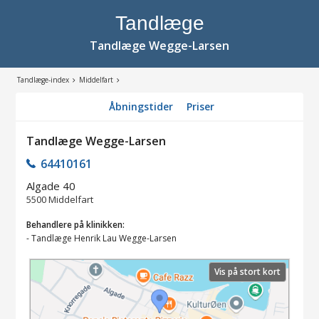
Tandlæge
Tandlæge Wegge-Larsen
Tandlæge-index
Middelfart
Åbningstider
Priser
Tandlæge Wegge-Larsen
64410161
Algade 40
5500
Middelfart
Behandlere på klinikken:
-
Tandlæge Henrik Lau Wegge-Larsen
Vis på stort kort