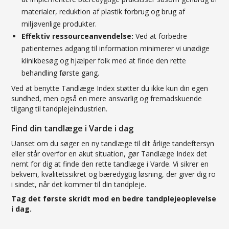
materialer, reduktion af plastik forbrug og brug af
miljøvenlige produkter.
Effektiv ressourceanvendelse:
Ved at forbedre
patienternes adgang til information minimerer vi unødige
klinikbesøg og hjælper folk med at finde den rette
behandling første gang.
Ved at benytte Tandlæge Index støtter du ikke kun din egen
sundhed, men også en mere ansvarlig og fremadskuende
tilgang til tandplejeindustrien.
Find din tandlæge i Varde i dag
Uanset om du søger en ny tandlæge til dit årlige tandeftersyn
eller står overfor en akut situation, gør Tandlæge Index det
nemt for dig at finde den rette tandlæge i Varde. Vi sikrer en
bekvem, kvalitetssikret og bæredygtig løsning, der giver dig ro
i sindet, når det kommer til din tandpleje.
Tag det første skridt mod en bedre tandplejeoplevelse
i dag.