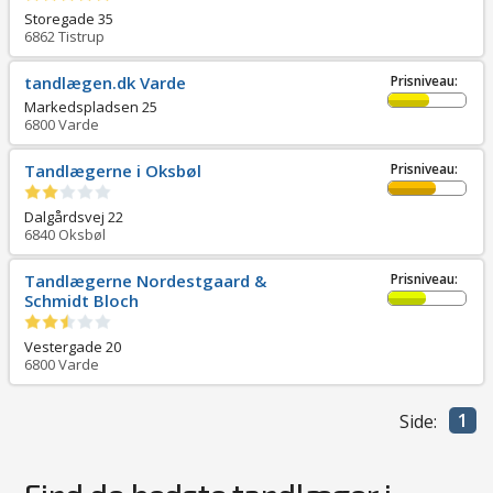
Storegade 35
6862
Tistrup
tandlægen.dk Varde
Prisniveau:
Markedspladsen 25
6800
Varde
Tandlægerne i Oksbøl
Prisniveau:
Dalgårdsvej 22
6840
Oksbøl
Tandlægerne Nordestgaard &
Prisniveau:
Schmidt Bloch
Vestergade 20
6800
Varde
1
Side: