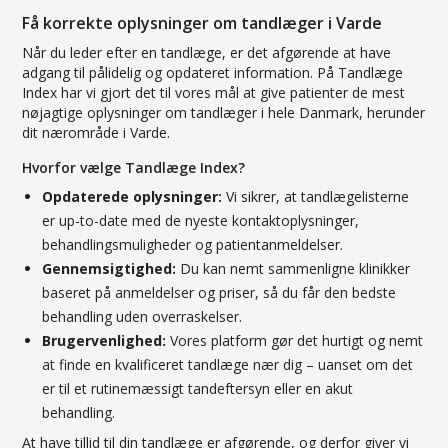
Få korrekte oplysninger om tandlæger i Varde
Når du leder efter en tandlæge, er det afgørende at have
adgang til pålidelig og opdateret information. På Tandlæge
Index har vi gjort det til vores mål at give patienter de mest
nøjagtige oplysninger om tandlæger i hele Danmark, herunder
dit nærområde i Varde.
Hvorfor vælge Tandlæge Index?
Opdaterede oplysninger:
Vi sikrer, at tandlægelisterne
er up-to-date med de nyeste kontaktoplysninger,
behandlingsmuligheder og patientanmeldelser.
Gennemsigtighed:
Du kan nemt sammenligne klinikker
baseret på anmeldelser og priser, så du får den bedste
behandling uden overraskelser.
Brugervenlighed:
Vores platform gør det hurtigt og nemt
at finde en kvalificeret tandlæge nær dig – uanset om det
er til et rutinemæssigt tandeftersyn eller en akut
behandling.
At have tillid til din tandlæge er afgørende, og derfor giver vi