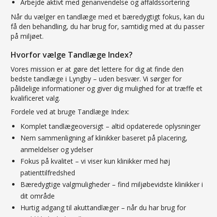
Arbejde aktivt med genanvendelse og affaldssortering
Når du vælger en tandlæge med et bæredygtigt fokus, kan du
få den behandling, du har brug for, samtidig med at du passer
på miljøet.
Hvorfor vælge Tandlæge Index?
Vores mission er at gøre det lettere for dig at finde den
bedste tandlæge i Lyngby – uden besvær. Vi sørger for
pålidelige informationer og giver dig mulighed for at træffe et
kvalificeret valg.
Fordele ved at bruge Tandlæge Index:
Komplet tandlægeoversigt – altid opdaterede oplysninger
Nem sammenligning af klinikker baseret på placering,
anmeldelser og ydelser
Fokus på kvalitet – vi viser kun klinikker med høj
patienttilfredshed
Bæredygtige valgmuligheder – find miljøbevidste klinikker i
dit område
Hurtig adgang til akuttandlæger – når du har brug for