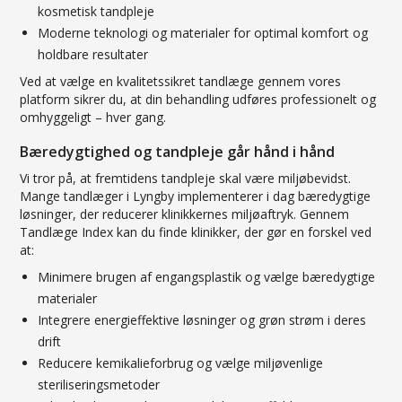
kosmetisk tandpleje
Moderne teknologi og materialer for optimal komfort og
holdbare resultater
Ved at vælge en kvalitetssikret tandlæge gennem vores
platform sikrer du, at din behandling udføres professionelt og
omhyggeligt – hver gang.
Bæredygtighed og tandpleje går hånd i hånd
Vi tror på, at fremtidens tandpleje skal være miljøbevidst.
Mange tandlæger i Lyngby implementerer i dag bæredygtige
løsninger, der reducerer klinikkernes miljøaftryk. Gennem
Tandlæge Index kan du finde klinikker, der gør en forskel ved
at:
Minimere brugen af engangsplastik og vælge bæredygtige
materialer
Integrere energieffektive løsninger og grøn strøm i deres
drift
Reducere kemikalieforbrug og vælge miljøvenlige
steriliseringsmetoder