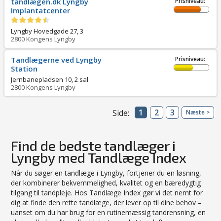
tandlægen.dk Lyngby
Prisniveau:
Implantatcenter
Lyngby Hovedgade 27, 3
2800
Kongens Lyngby
Tandlægerne ved Lyngby
Prisniveau:
Station
Jernbanepladsen 10, 2 sal
2800
Kongens Lyngby
1
2
3
Side:
Næste >
Find de bedste tandlæger i
Lyngby med Tandlæge Index
Når du søger en tandlæge i Lyngby, fortjener du en løsning,
der kombinerer bekvemmelighed, kvalitet og en bæredygtig
tilgang til tandpleje. Hos Tandlæge Index gør vi det nemt for
dig at finde den rette tandlæge, der lever op til dine behov –
uanset om du har brug for en rutinemæssig tandrensning, en