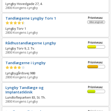
Lyngby Hovedgade 27, 4.
2800
Kongens Lyngby
Tandlægerne Lyngby Torv 1
Prisniveau:
Ikke angivet
Lyngby Torv 1
2800
Kongens Lyngby
Rådhustandlægerne Lyngby
Prisniveau:
Lyngby Torv 9, 2. Tv.
2800
Kongens Lyngby
Tandlægerne i Lyngby
Prisniveau:
Lyngbygårdsvej 98B
2800
Kongens Lyngby
Lyngby Tandlæge og
Prisniveau:
Implantatklinik
Lundtofteparken 83, St. Th.
2800
Kongens Lyngby