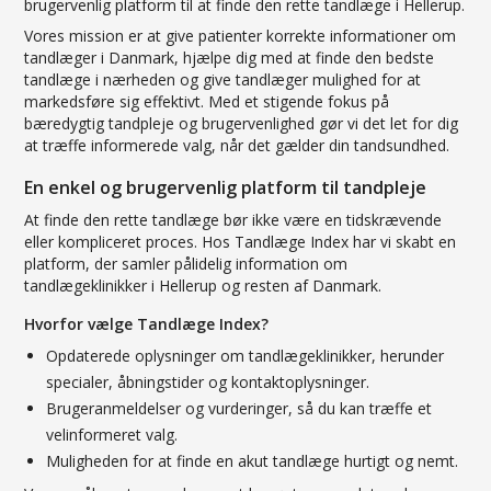
brugervenlig platform til at finde den rette tandlæge i Hellerup.
Vores mission er at give patienter korrekte informationer om
tandlæger i Danmark, hjælpe dig med at finde den bedste
tandlæge i nærheden og give tandlæger mulighed for at
markedsføre sig effektivt. Med et stigende fokus på
bæredygtig tandpleje og brugervenlighed gør vi det let for dig
at træffe informerede valg, når det gælder din tandsundhed.
En enkel og brugervenlig platform til tandpleje
At finde den rette tandlæge bør ikke være en tidskrævende
eller kompliceret proces. Hos Tandlæge Index har vi skabt en
platform, der samler pålidelig information om
tandlægeklinikker i Hellerup og resten af Danmark.
Hvorfor vælge Tandlæge Index?
Opdaterede oplysninger om tandlægeklinikker, herunder
specialer, åbningstider og kontaktoplysninger.
Brugeranmeldelser og vurderinger, så du kan træffe et
velinformeret valg.
Muligheden for at finde en akut tandlæge hurtigt og nemt.