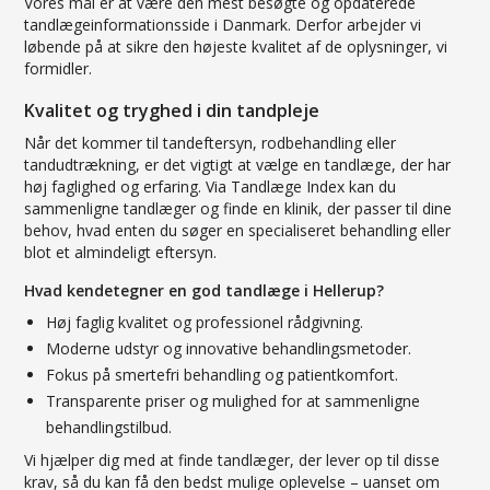
Vores mål er at være den mest besøgte og opdaterede
tandlægeinformationsside i Danmark. Derfor arbejder vi
løbende på at sikre den højeste kvalitet af de oplysninger, vi
formidler.
Kvalitet og tryghed i din tandpleje
Når det kommer til tandeftersyn, rodbehandling eller
tandudtrækning, er det vigtigt at vælge en tandlæge, der har
høj faglighed og erfaring. Via Tandlæge Index kan du
sammenligne tandlæger og finde en klinik, der passer til dine
behov, hvad enten du søger en specialiseret behandling eller
blot et almindeligt eftersyn.
Hvad kendetegner en god tandlæge i Hellerup?
Høj faglig kvalitet og professionel rådgivning.
Moderne udstyr og innovative behandlingsmetoder.
Fokus på smertefri behandling og patientkomfort.
Transparente priser og mulighed for at sammenligne
behandlingstilbud.
Vi hjælper dig med at finde tandlæger, der lever op til disse
krav, så du kan få den bedst mulige oplevelse – uanset om