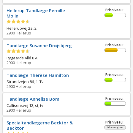
Hellerup Tandlæge Pernille
Prisniveau:
Molin
Hellerupvej 2a, 2.
2900
Hellerup
Tandlæge Susanne Drøjsbjerg
Prisniveau:
Rygaards Allé 8 A
2900
Hellerup
Tandlæge Thérèse Hamilton
Prisniveau:
Strandvejen 86, 1. Tv.
2900
Hellerup
Tandlæge Annelise Bom
Prisniveau:
Callisensvej 12, st, tv
2900
Hellerup
Specialtandlægerne Becktor &
Prisniveau:
Becktor
Ikke angivet