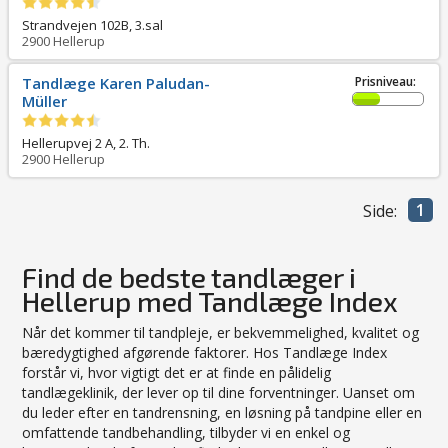
Strandvejen 102B, 3.sal
2900
Hellerup
Tandlæge Karen Paludan-
Prisniveau:
Müller
Hellerupvej 2 A, 2. Th.
2900
Hellerup
1
Side:
Find de bedste tandlæger i
Hellerup med Tandlæge Index
Når det kommer til tandpleje, er bekvemmelighed, kvalitet og
bæredygtighed afgørende faktorer. Hos Tandlæge Index
forstår vi, hvor vigtigt det er at finde en pålidelig
tandlægeklinik, der lever op til dine forventninger. Uanset om
du leder efter en tandrensning, en løsning på tandpine eller en
omfattende tandbehandling, tilbyder vi en enkel og