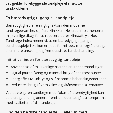
det gælder forebyggende tandpleje eller akutte
tandproblemer.
En bæredygtig tilgang til tandpleje
Bæredygtighed er en vigtig faktor i den moderne
tandlægebranche, og flere klinikker i Hellerup implementerer
miljøvenlige tiltag for at reducere deres klimaaftryk. Hos
Tandlæge Index mener vi, at en bæredygtig tilgang til
sundhedspleje ikke kun er godt for miljøet, men også bidrager
til en mere ansvarlig og fremtidssikret tandbehandling.
Initiativer inden for bæredygtig tandpleje
Anvendelse af miljøvenlige materialer i tandbehandlinger.
Digital journalføring og minimal brug af papirressourcer.
Energieffektivt udstyr og skånsomme behandlingsmetoder.
Reduceret brug af kemikalier og skånsomme alternativer.
Ved at vælge en tandlæge med fokus på bæredygtighed kan
du bidrage til en grønnere fremtid – uden at gå på kompromis
med kvaliteten af din tandpleje.
Find den bedste tandlæge i Hellerup med